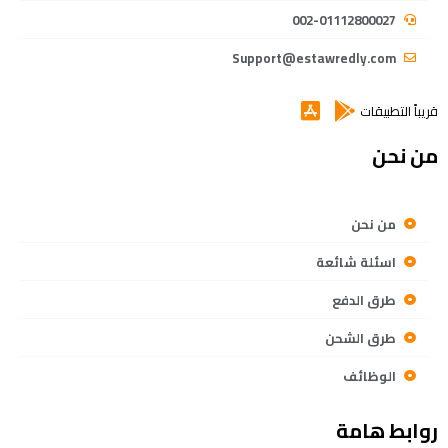
002-01112800027
Support@estawredly.com
قريباً التطبيقات
من نحن
من نحن
اسئلة شائعة
طرق الدفع
طرق الشحن
الوظائف
روابط هامة