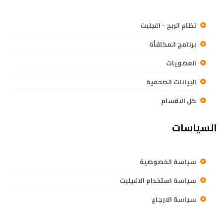
نظام الربح - افيليت
برنامج المكافأة
العضويات
البيانات الصحفية
كل الاقسام
السياسات
سياسة الخصوصية
سياسة استخدام الافيليت
سياسة الارجاع