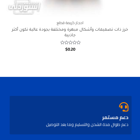
احجار كريمة قطع
خرز ذات تصميمات وأشكال مبهرة ومختلفة بجودة عالية تكون أكثر
جاذبية
$
0.20
Rated
0
out
of
5
دعم مستمر
دعم طوال مدة الشحن والتسليم وما بعد التوصيل