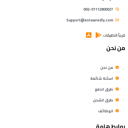
002-01112800027
Support@estawredly.com
قريباً التطبيقات
من نحن
من نحن
اسئلة شائعة
طرق الدفع
طرق الشحن
الوظائف
روابط هامة