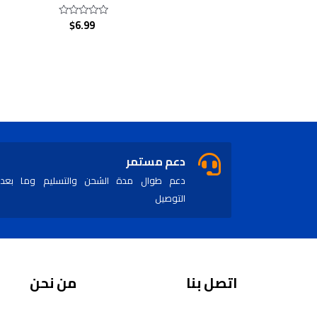
$
6.99
Rated
0
out
of
5
دعم مستمر
دعم طوال مدة الشحن والتسليم وما بعد
التوصيل
اتصل بنا
من نحن