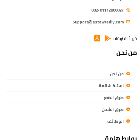
002-01112800027
Support@estawredly.com
قريباً التطبيقات
من نحن
من نحن
اسئلة شائعة
طرق الدفع
طرق الشحن
الوظائف
روابط هامة