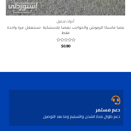
أدوات تجميل
عصا ماسكا للرموش والحواجب بعصا بلاستيكية تستعمل مرة واحدة
فقط
$
0.80
Rated
0
out
of
5
دعم مستمر
دعم طوال مدة الشحن والتسليم وما بعد التوصيل