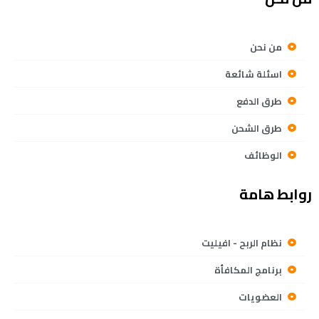
من نحن
اسئلة شائعة
طرق الدفع
طرق الشحن
الوظائف
روابط هامة
نظام الربح - افيليت
برنامج المكافأة
العضويات