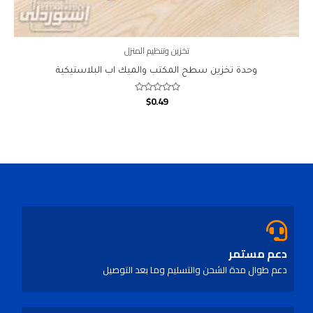
تخزين وتنظيم المنزل
وحدة تخزين سطح المكتب والميك اب البلاستيكية
$
0.49
Rated
0
out
of
5
دعم مستمر
دعم طوال مدة الشحن والتسليم وما بعد التوصيل