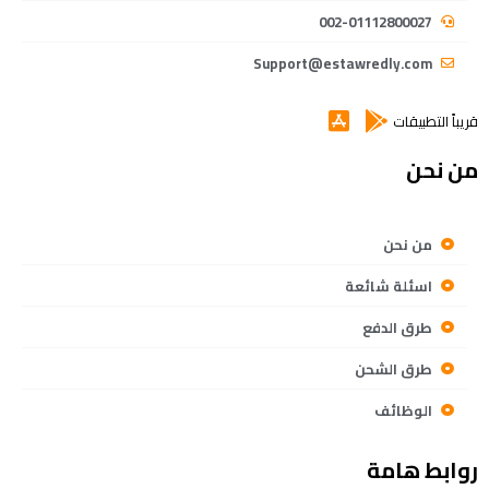
002-01112800027
Support@estawredly.com
قريباً التطبيقات
من نحن
من نحن
اسئلة شائعة
طرق الدفع
طرق الشحن
الوظائف
روابط هامة