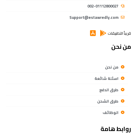
002-01112800027
Support@estawredly.com
قريباً التطبيقات
من نحن
من نحن
اسئلة شائعة
طرق الدفع
طرق الشحن
الوظائف
روابط هامة