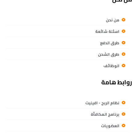
من نحن
اسئلة شائعة
طرق الدفع
طرق الشحن
الوظائف
روابط هامة
نظام الربح - افيليت
برنامج المكافأة
العضويات