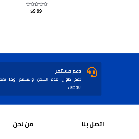
$
9.99
Rated
0
out
of
5
دعم مستمر
دعم طوال مدة الشحن والتسليم وما بعد
التوصيل
اتصل بنا
من نحن