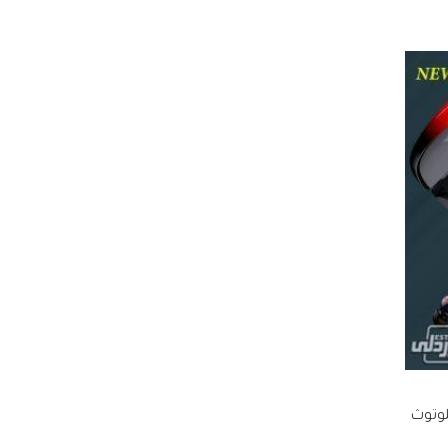
لوتوث