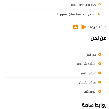
002-01112800027
Support@estawredly.com
قريباً التطبيقات
من نحن
من نحن
اسئلة شائعة
طرق الدفع
طرق الشحن
الوظائف
روابط هامة