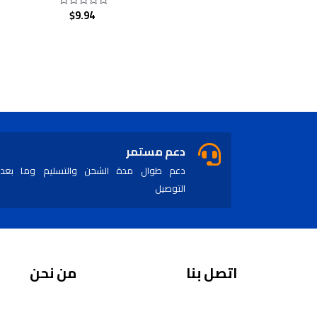
$
9.94
Rated
0
out
of
5
دعم مستمر
دعم طوال مدة الشحن والتسليم وما بعد
التوصيل
اتصل بنا
من نحن