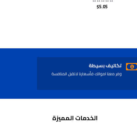
$
5.05
Rated
0
out
of
5
تكاليف بسيطة
وفر معنا اموالك فأسعارنا لاتقبل المنافسة
الخدمات المميزة