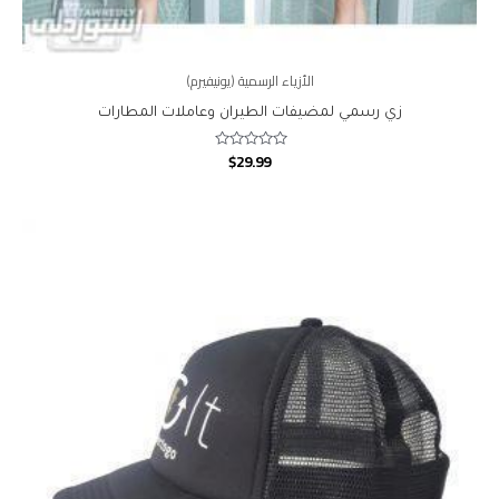
الأزياء الرسمية (يونيفيرم)
زي رسمي لمضيفات الطيران وعاملات المطارات
$
29.99
Rated
0
out
of
5