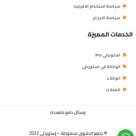
سياسة استخدام الافيليت
سياسة الارجاع
الخدمات المميزة
استوردلي Pro
الوكالة في استوردلي
الوكلاء
المحلات
وسائل دفع متعددة
© جميع الحقوق محفوظة – إستوردلي 2022