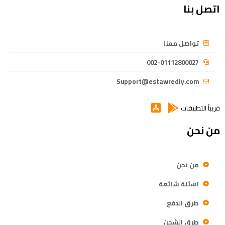
اتصل بنا
تواصل معنا
002-01112800027
Support@estawredly.com
قريباً التطبيقات
من نحن
من نحن
اسئلة شائعة
طرق الدفع
طرق الشحن