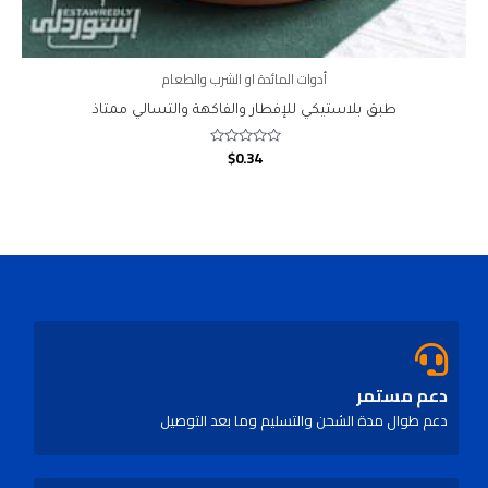
أدوات المائدة او الشرب والطعام
طبق بلاستيكي للإفطار والفاكهة والتسالي ممتاذ
$
0.34
Rated
0
out
of
5
دعم مستمر
دعم طوال مدة الشحن والتسليم وما بعد التوصيل