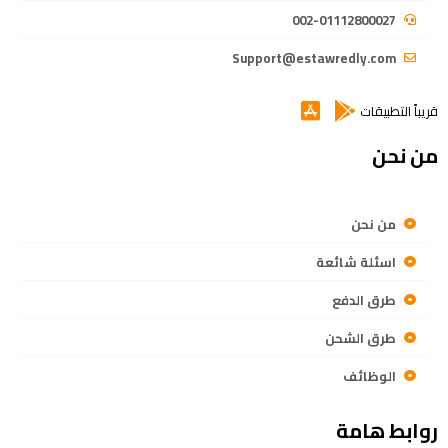
002-01112800027
Support@estawredly.com
قريباً التطبيقات
من نحن
من نحن
اسئلة شائعة
طرق الدفع
طرق الشحن
الوظائف
روابط هامة