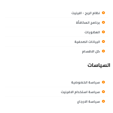
نظام الربح - افيليت
برنامج المكافأة
العضويات
البيانات الصحفية
كل الاقسام
السياسات
سياسة الخصوصية
سياسة استخدام الافيليت
سياسة الارجاع