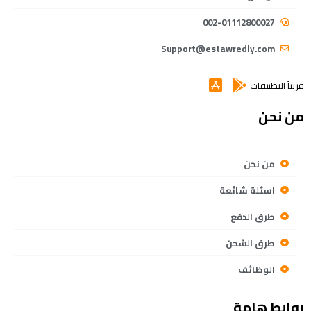
002-01112800027
Support@estawredly.com
قريباً التطبيقات
من نحن
من نحن
اسئلة شائعة
طرق الدفع
طرق الشحن
الوظائف
روابط هامة