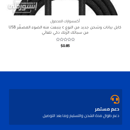
أكسسوارات المحمول
كابل بيانات وشحن جديد من النوع c ينبعث منه الضوء المصغّر USB
من سبائك الزنك ذكي تلقائي
$
0.85
Rated
0
out
of
5
دعم مستمر
دعم طوال مدة الشحن والتسليم وما بعد التوصيل