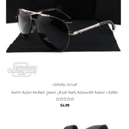
الساعات والنظارات
تظارات شمية كلاسيكية راقية للرجال تصلح كعلامة تجارية خاصة
$
4.99
Rated
0
out
of
5