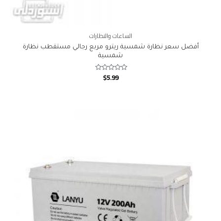
الساعات والنظارات
أفضل سعر نظارة شمسية ريترو مربع رجالي مستقطب نظارة
شمسية
$
5.99
Rated
0
out
of
5