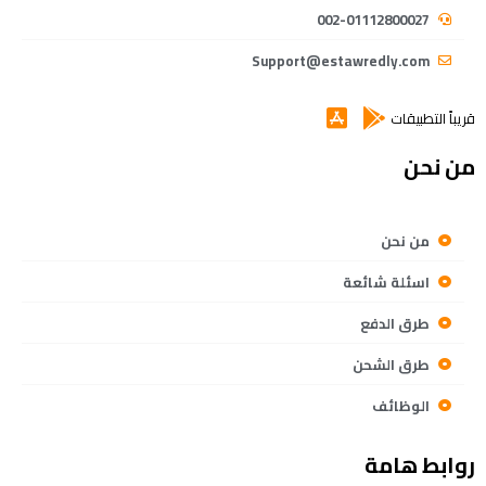
002-01112800027
Support@estawredly.com
قريباً التطبيقات
من نحن
من نحن
اسئلة شائعة
طرق الدفع
طرق الشحن
الوظائف
روابط هامة