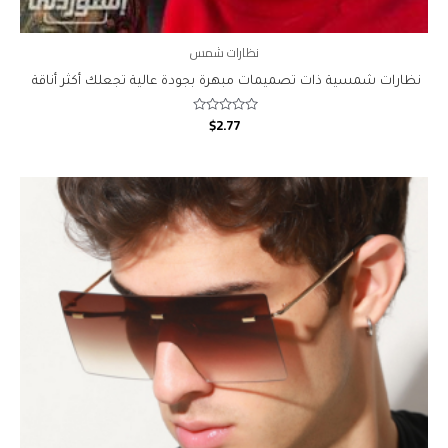
نظارات شمس
نظارات شمسية ذات تصميمات مبهرة بجودة عالية تجعلك أكثر أناقة
$
2.77
Rated
0
out
of
5