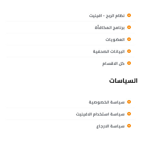
نظام الربح - افيليت
برنامج المكافأة
العضويات
البيانات الصحفية
كل الاقسام
السياسات
سياسة الخصوصية
سياسة استخدام الافيليت
سياسة الارجاع