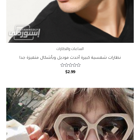
الساعات والنظارات
نظارات شمسية كبيرة أحدث موديل وبأشكال متميزة جدا
$
2.99
Rated
0
out
of
5