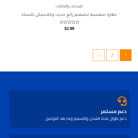
الساعات والنظارات
نظارة شمسية بتصميم رائع حديث وكلاسيكي للنساء
$
2.99
Rated
0
out
of
5
←
2
1
دعم مستمر
دعم طوال مدة الشحن والتسليم وما بعد التوصيل