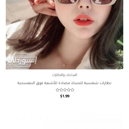
الساعات والنظارات
نظارات شمسية للنساء مضادة للأشعة فوق البنفسجية
$
1.99
Rated
0
out
of
5