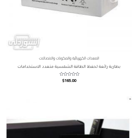
المعدات الكهربائية والمكونات والاتصالات
بطارية رائعة لحفظ الطاقة الشمسية متعدد الاستخدامات
$
165.00
Rated
0
out
of
5