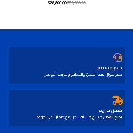
$
28,800.00
$
30,800.00
Rated
0
out
of
5
دعم مستمر
دعم طوال مدة الشحن والتسليم وما بعد التوصيل
شحن سريع
تمتع بأفضل واسرع وسيلة شحن مع ضمان اعلي جودة