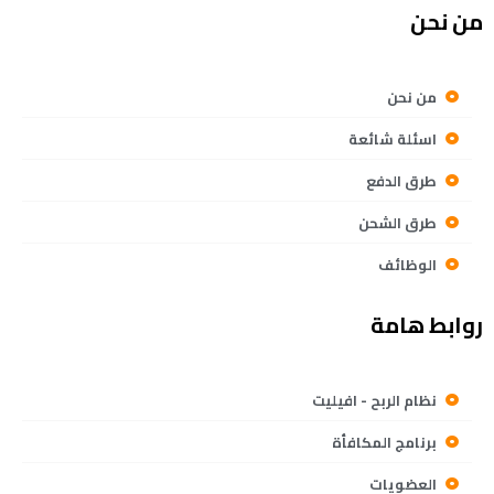
من نحن
من نحن
اسئلة شائعة
طرق الدفع
طرق الشحن
الوظائف
روابط هامة
نظام الربح - افيليت
برنامج المكافأة
العضويات