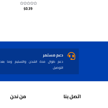
$
0.39
Rated
0
out
of
5
دعم مستمر
دعم طوال مدة الشحن والتسليم وما بعد
التوصيل
اتصل بنا
من نحن