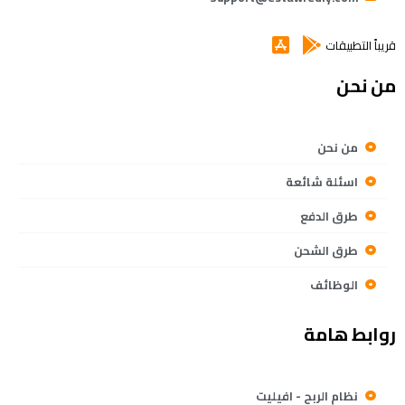
قريباً التطبيقات
من نحن
من نحن
اسئلة شائعة
طرق الدفع
طرق الشحن
الوظائف
روابط هامة
نظام الربح - افيليت