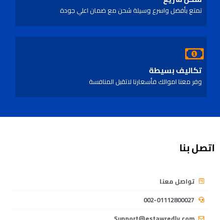
تمتع بأفضل واسرع وسيلة شحن مع ضمان اعلي جودة
تكاليف بسيطة
وفر معنا اموالك فأسعارنا لاتقبل المنافسة
اتصل بنا
تواصل معنا
002-01112800027
Support@estawredly.com