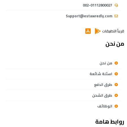
002-01112800027
Support@estawredly.com
قريباً التطبيقات
من نحن
من نحن
اسئلة شائعة
طرق الدفع
طرق الشحن
الوظائف
روابط هامة