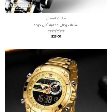
ساعات المعصم
ساعات رجالي مذهبه أعلي جوده
$
23.00
Rated
0
out
of
5