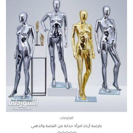
العارضات
عارضة أزياء امرأة جذابة من الفضة والذهبي