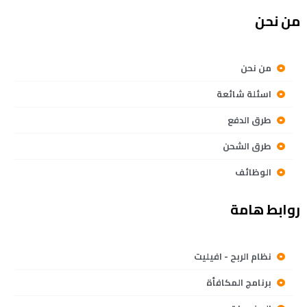
من نحن
من نحن
اسئلة شائعة
طرق الدفع
طرق الشحن
الوظائف
روابط هامة
نظام الربح - افيليت
برنامج المكافأة