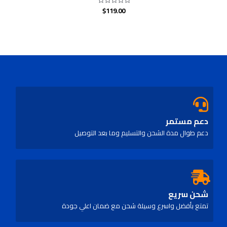
$
119.00
Rated
0
out
of
5
دعم مستمر
دعم طوال مدة الشحن والتسليم وما بعد التوصيل
شحن سريع
تمتع بأفضل واسرع وسيلة شحن مع ضمان اعلي جودة