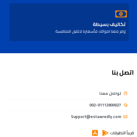
تكاليف بسيطة
وفر معنا اموالك فأسعارنا لاتقبل المنافسة
اتصل بنا
تواصل معنا
002-01112800027
Support@estawredly.com
قريباً التطبيقات