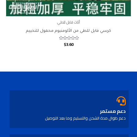
أثاث قابل للطي
كرسي قابل للطي من الألومنيوم محمول للتخييم
$
3.60
Rated
0
out
of
5
دعم مستمر
دعم طوال مدة الشحن والتسليم وما بعد التوصيل