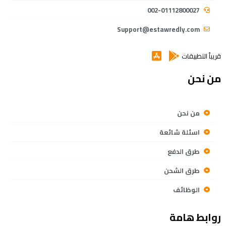
002-01112800027
Support@estawredly.com
قريباً التطبيقات
من نحن
من نحن
اسئلة شائعة
طرق الدفع
طرق الشحن
الوظائف
روابط هامة