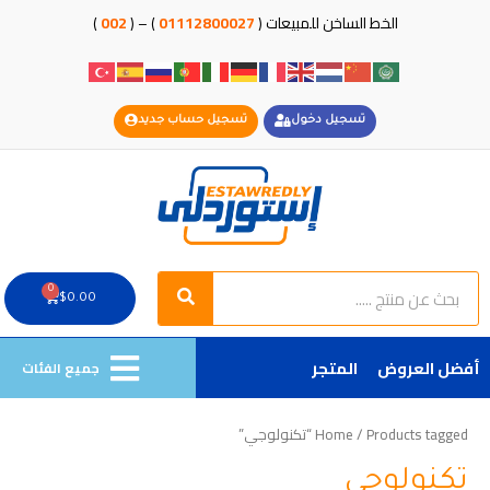
خطي
الخط الساخن للمبيعات (
01112800027
) – (
002
)
لى
لمحتوى
تسجيل دخول
تسجيل حساب جديد
Search
Search
0
Cart
$
0.00
أفضل العروض
المتجر
جميع الفئات
/ Products tagged “تكنولوجي”
Home
تكنولوجي