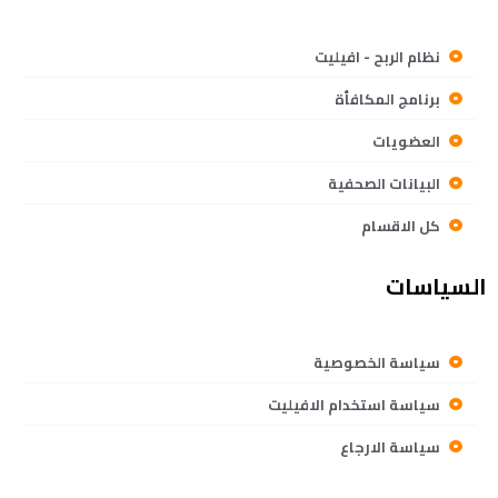
نظام الربح - افيليت
برنامج المكافأة
العضويات
البيانات الصحفية
كل الاقسام
السياسات
سياسة الخصوصية
سياسة استخدام الافيليت
سياسة الارجاع