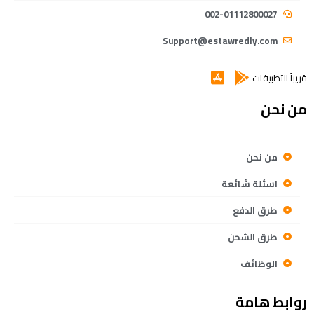
002-01112800027
Support@estawredly.com
قريباً التطبيقات
من نحن
من نحن
اسئلة شائعة
طرق الدفع
طرق الشحن
الوظائف
روابط هامة