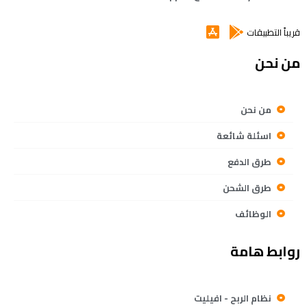
قريباً التطبيقات
من نحن
من نحن
اسئلة شائعة
طرق الدفع
طرق الشحن
الوظائف
روابط هامة
نظام الربح - افيليت