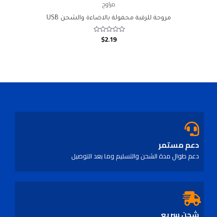
مراوح
مروحة للرقبة محمولة بالاضاءة والشحن USB
$
2.19
Rated
0
out
of
5
دعم مستمر
دعم طوال مدة الشحن والتسليم وما بعد التوصيل
شحن سريع