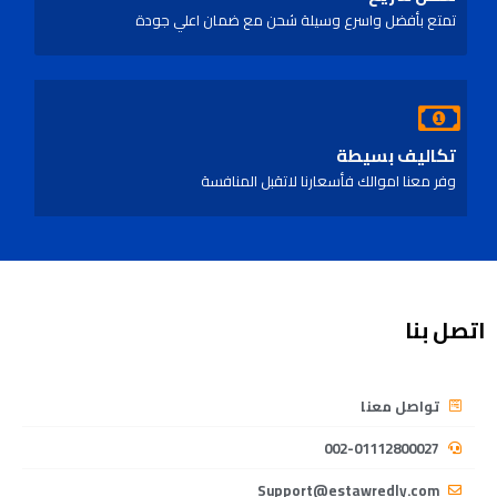
تمتع بأفضل واسرع وسيلة شحن مع ضمان اعلي جودة
تكاليف بسيطة
وفر معنا اموالك فأسعارنا لاتقبل المنافسة
اتصل بنا
تواصل معنا
002-01112800027
Support@estawredly.com