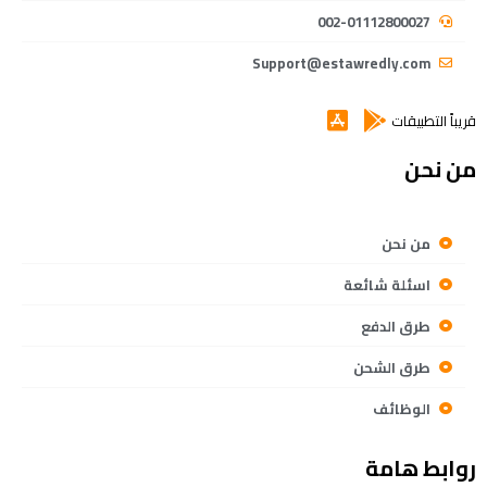
002-01112800027
Support@estawredly.com
قريباً التطبيقات
من نحن
من نحن
اسئلة شائعة
طرق الدفع
طرق الشحن
الوظائف
روابط هامة