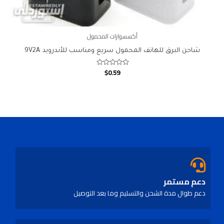
أكسسوارات المحمول
شاحن البرق للهاتف المحمول سريع ومناسب للأندرويد 9V2A
$
0.59
Rated
0
out
of
5
دعم مستمر
دعم طوال مدة الشحن والتسليم وما بعد التوصيل