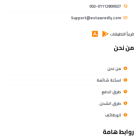
002-01112800027
Support@estawredly.com
قريباً التطبيقات
من نحن
من نحن
اسئلة شائعة
طرق الدفع
طرق الشحن
الوظائف
روابط هامة