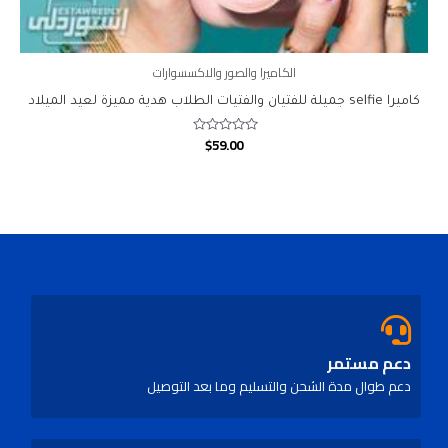
الكاميرا والصور والاكسسوارات
كاميرا selfie جميلة للفتيان والفتيات الطلاب هدية مميزة لعيد الميلاد
$
59.00
Rated
0
out
of
5
دعم مستمر
دعم طوال مدة الشحن والتسليم وما بعد التوصيل