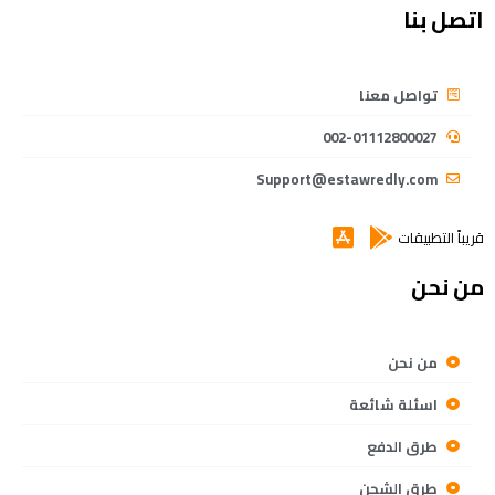
اتصل بنا
تواصل معنا
002-01112800027
Support@estawredly.com
قريباً التطبيقات
من نحن
من نحن
اسئلة شائعة
طرق الدفع
طرق الشحن