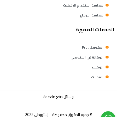
سياسة استخدام الافيليت
سياسة الارجاع
الخدمات المميزة
استوردلي Pro
الوكالة في استوردلي
الوكلاء
المحلات
وسائل دفع متعددة
© جميع الحقوق محفوظة – إستوردلي 2022