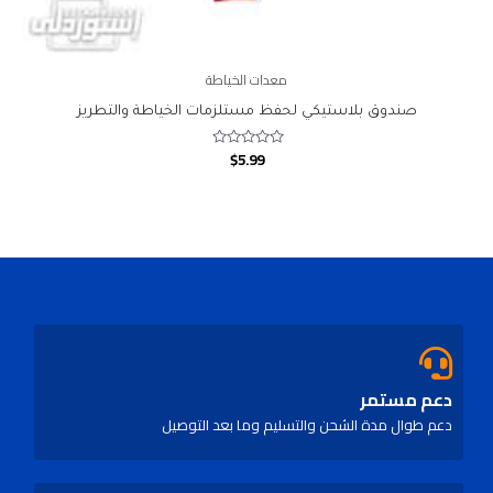
معدات الخياطة
صندوق بلاستيكي لحفظ مستلزمات الخياطة والتطريز
$
5.99
Rated
0
out
of
5
دعم مستمر
دعم طوال مدة الشحن والتسليم وما بعد التوصيل