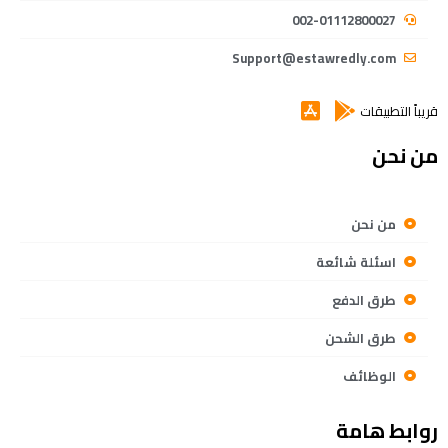
002-01112800027
Support@estawredly.com
قريباً التطبيقات
من نحن
من نحن
اسئلة شائعة
طرق الدفع
طرق الشحن
الوظائف
روابط هامة