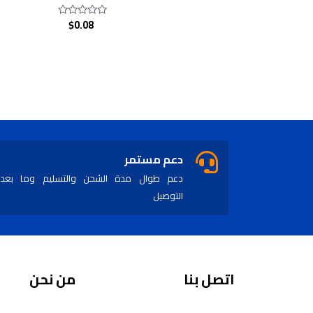
$
0.08
Rated
0
out
of
5
دعم مستمر
دعم طوال مدة الشحن والتسليم وما بعد
التوصيل
اتصل بنا
من نحن