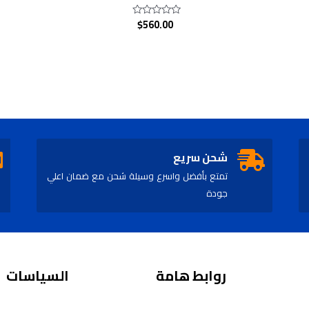
$
560.00
Rated
0
out
of
5
شحن سريع
تمتع بأفضل واسرع وسيلة شحن مع ضمان اعلي
جودة
روابط هامة
السياسات