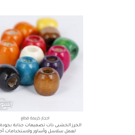
احجار كريمة قطع
الخرز الخشبى ذات تصميمات جذابة بجودة 
لعمل سلاسل وأساور ولاستخدامات أخ