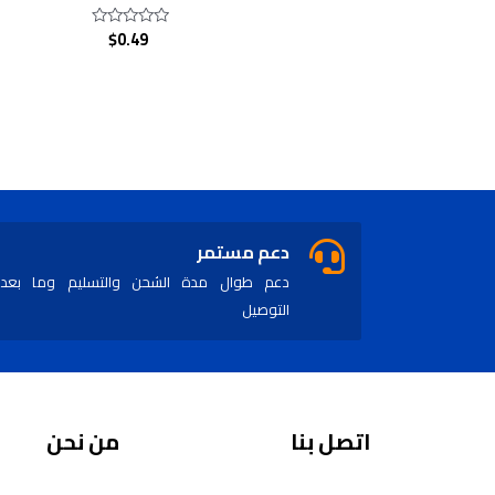
$
0.49
Rated
0
out
of
5
دعم مستمر
دعم طوال مدة الشحن والتسليم وما بعد
التوصيل
اتصل بنا
من نحن