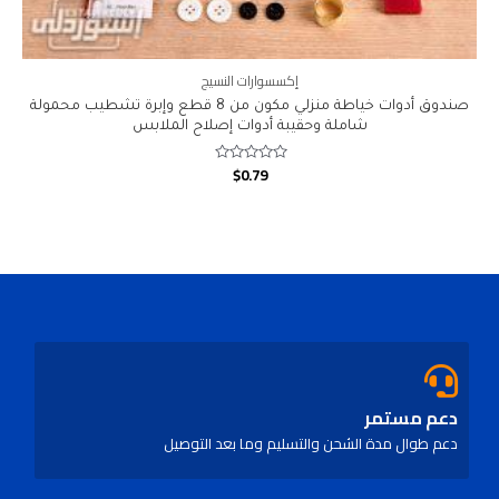
إكسسوارات النسيج
صندوق أدوات خياطة منزلي مكون من 8 قطع وإبرة تشطيب محمولة
شاملة وحقيبة أدوات إصلاح الملابس
$
0.79
Rated
0
out
of
5
دعم مستمر
دعم طوال مدة الشحن والتسليم وما بعد التوصيل