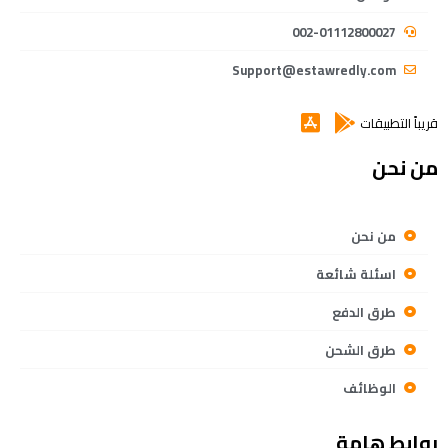
002-01112800027
Support@estawredly.com
قريباً التطبيقات
من نحن
من نحن
اسئلة شائعة
طرق الدفع
طرق الشحن
الوظائف
روابط هامة