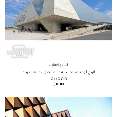
البناء والعقارات
ألواح ألومنيوم وخشبية عازلة للصوت عالية الجودة
$
10.00
Rated
0
out
of
5