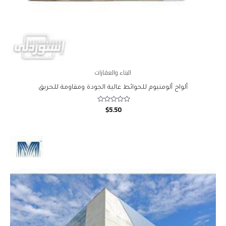
البناء والعقارات
ألواح ألومنيوم للحوائط عالية الجودة ومقاومة للحريق
$
5.50
Rated
0
out
of
5