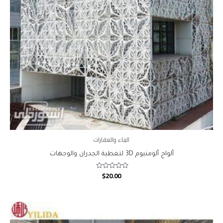
البناء والعقارات
ألواح ألومنيوم 3D لتغطية الجدران والوجهات
$
20.00
Rated
0
out
of
5