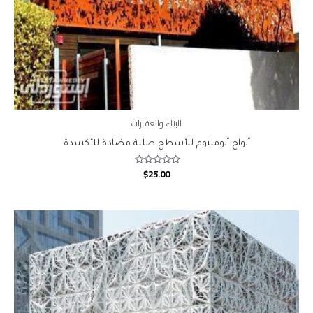
البناء والعقارات
ألواح ألومنيوم للأسطح صلبة مضادة للأكسدة
$
25.00
Rated
0
out
of
5