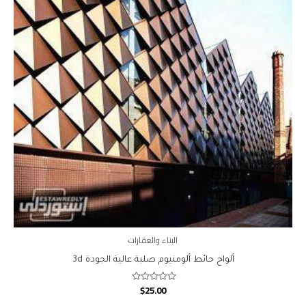
البناء والعقارات
ألواح حائط ألومنيوم صلبة عالية الجودة 3d
$
25.00
Rated
0
out