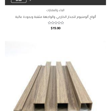
البناء والعقارات
ألواح ألومنيوم للجدار الخارجي والواجهة مثقبة وبجودة عالية
$
15.00
Rated
0
out
of
5