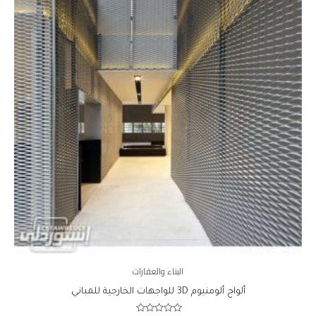
البناء والعقارات
ألواح ألومنيوم 3D للواجهات الخارجية للمباني