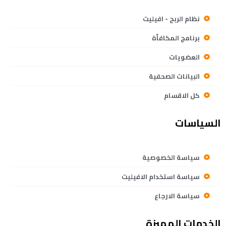
نظام الربح - افيليت
برنامج المكافأة
العضويات
البيانات الصحفية
كل الاقسام
السياسات
سياسة الخصوصية
سياسة استخدام الافيليت
سياسة الارجاع
الخدمات المميزة