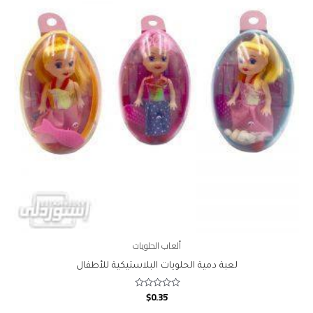
ألعاب الحلويات
لعبة دمية الحلويات البلاستيكية للأطفال
$
0.35
Rated
0
out