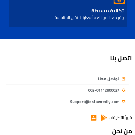
تكاليف بسيطة
وفر معنا اموالك فأسعارنا لاتقبل المنافسة
اتصل بنا
تواصل معنا
002-01112800027
Support@estawredly.com
قريباً التطبيقات
من نحن