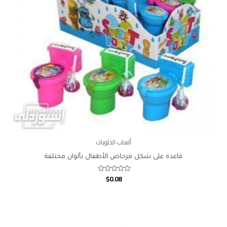
ألعاب الحلويات
قاعدة على شكل مرحاض الأطفال بألوان مختلفة
$
0.08
Rated
0
out
of
5