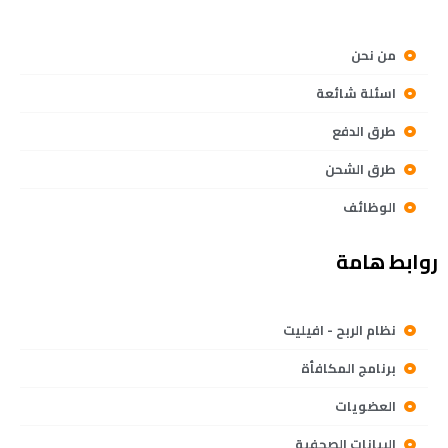
من نحن
اسئلة شائعة
طرق الدفع
طرق الشحن
الوظائف
روابط هامة
نظام الربح - افيليت
برنامج المكافأة
العضويات
البيانات الصحفية