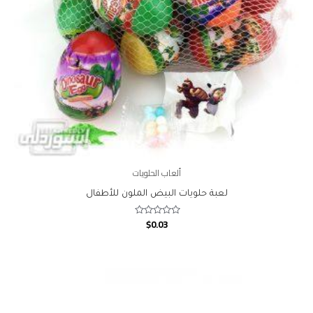
ألعاب الحلويات
لعبة حلويات البيض الملون للأطفال
$
0.03
Rated
0
out
of
5