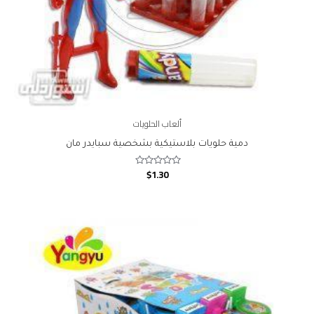
ألعاب الحلويات
دمية حلويات بلاستيكية بشخصية سبايدر مان
$
1.30
Rated
0
out
of
5