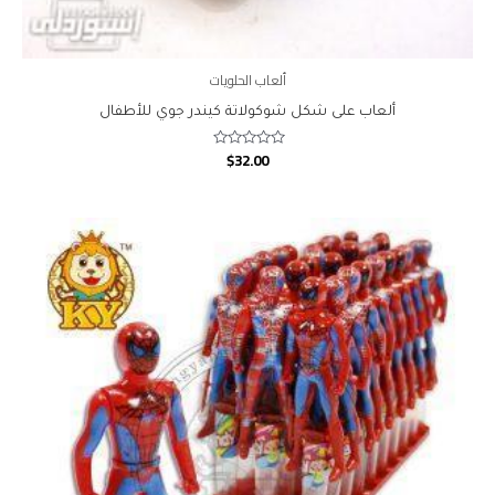
ألعاب الحلويات
ألعاب على شكل شوكولاتة كيندر جوي للأطفال
$
32.00
Rated
0
out
of
5