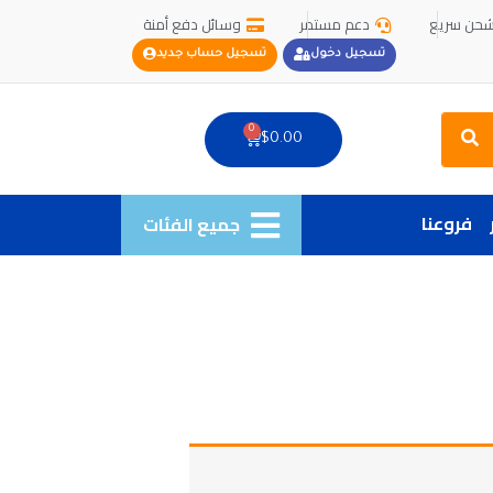
حن سريع
دعم مستمر
وسائل دفع أمنة
تسجيل دخول
تسجيل حساب جديد
Search
0
Cart
$
0.00
فروعنا
جميع الفئات