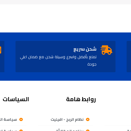
شحن سريع
تمتع بأفضل واسرع وسيلة شحن مع ضمان اعلي
جودة
روابط هامة
السياسات
نظام الربح - افيليت
سياسة ال