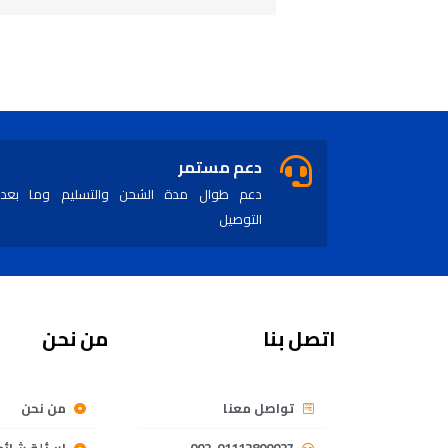
دعم مستمر
دعم طوال مدة الشحن والتسليم وما بعد
التوصيل
اتصل بنا
من نحن
تواصل معنا
من نحن