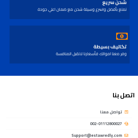
شحن سريع
تمتع بأفضل واسرع وسيلة شحن مع ضمان اعلي جودة
تكاليف بسيطة
وفر معنا اموالك فأسعارنا لاتقبل المنافسة
اتصل بنا
تواصل معنا
002-01112800027
Support@estawredly.com