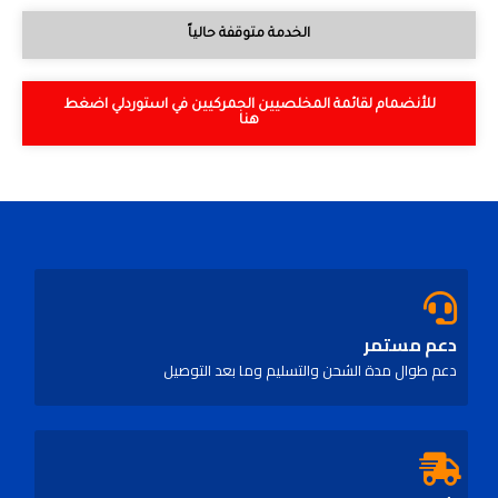
الخدمة متوقفة حالياً
للأنضمام لقائمة المخلصيين الجمركيين في استوردلي اضغط
هنا
دعم مستمر
دعم طوال مدة الشحن والتسليم وما بعد التوصيل