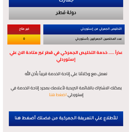
جمارك
دولة قطر
التخليص الجمركي من إستوردلي
غير متاح
عدد المخلصين الجمركيين بأستوردلي
0
عذراً ….. خدمة التخليص الجمركي في قطر غير متاحة الان علي
إستوردلي
نعمل مع وكلائنا علي إتاحة الخدمة قريباٌ بأذن الله
يمكنك الاشتراك بالقائمة البريدية لأعلامك بمجرد إتاحة الخدمة في
إستوردلي
اضغط هنا
للأطلاع علي التعريفة الجمركية من فضلك أضغط هنا