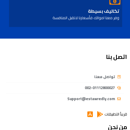
تكاليف بسيطة
وفر معنا اموالك فأسعارنا لاتقبل المنافسة
اتصل بنا
تواصل معنا
002-01112800027
Support@estawredly.com
قريباً التطبيقات
من نحن