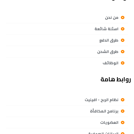
من نحن
اسئلة شائعة
طرق الدفع
طرق الشحن
الوظائف
روابط هامة
نظام الربح - افيليت
برنامج المكافأة
العضويات
البيانات الصحفية