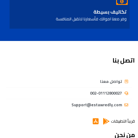
تكاليف بسيطة
وفر معنا اموالك فأسعارنا لاتقبل المنافسة
اتصل بنا
تواصل معنا
002-01112800027
Support@estawredly.com
قريباً التطبيقات
من نحن