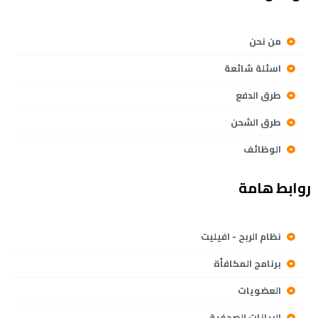
من نحن
اسئلة شائعة
طرق الدفع
طرق الشحن
الوظائف
روابط هامة
نظام الربح - افيليت
برنامج المكافأة
العضويات
البيانات الصحفية