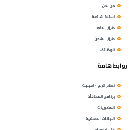
من نحن
اسئلة شائعة
طرق الدفع
طرق الشحن
الوظائف
روابط هامة
نظام الربح - افيليت
برنامج المكافأة
العضويات
البيانات الصحفية
كل الاقسام