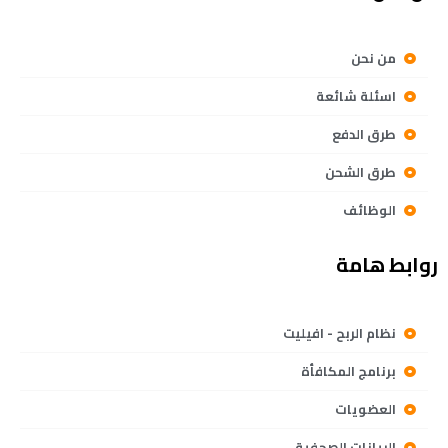
من نحن
اسئلة شائعة
طرق الدفع
طرق الشحن
الوظائف
روابط هامة
نظام الربح - افيليت
برنامج المكافأة
العضويات
البيانات الصحفية