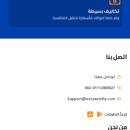
تكاليف بسيطة
وفر معنا اموالك فأسعارنا لاتقبل المنافسة
اتصل بنا
تواصل معنا
002-01112800027
Support@estawredly.com
قريباً التطبيقات
من نحن