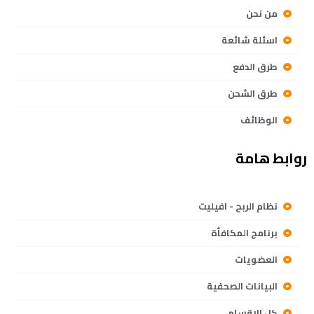
من نحن
اسئلة شائعة
طرق الدفع
طرق الشحن
الوظائف
روابط هامة
نظام الربح - افيليت
برنامج المكافأة
العضويات
البيانات الصحفية
كل الاقسام