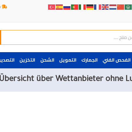
ش
الفحص الفني
الجمارك
التمويل
الشحن
التخزين
التصدير
 Übersicht über Wettanbieter ohne L