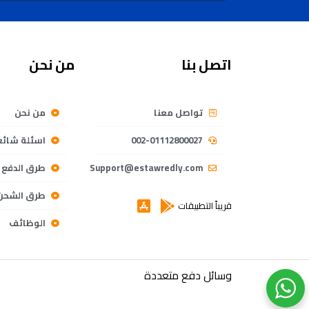
اتصل بنا
من نحن
تواصل معنا
من نحن
002-01112800027
اسئلة شائع
Support@estawredly.com
طرق الدفع
طرق الشحن
قريباً التطبيقات
الوظائف
وسائل دفع متعددة