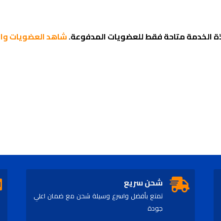
ة الخدمة متاحة فقط للعضويات المدفوعة.
شاهد العضويات وال
شحن سريع
تمتع بأفضل واسرع وسيلة شحن مع ضمان اعلي
جودة