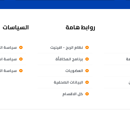
روابط هامة
السياسات
نظام الربح - افيليت
سياسة ال
ة
برنامج المكافأة
سياسة است
العضويات
سياسة الا
البيانات الصحفية
كل الاقسام