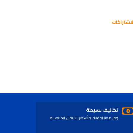
اشتراكات
تكاليف بسيطة
وفر معنا اموالك فأسعارنا لاتقبل المنافسة