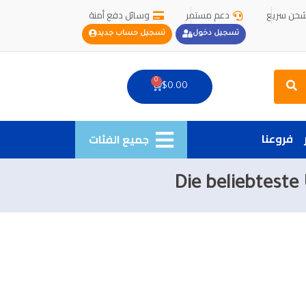
حن سريع
دعم مستمر
وسائل دفع أمنة
تسجيل دخول
تسجيل حساب جديد
Search
0
Cart
$
0.00
فروعنا
جميع الفئات
Die beliebteste