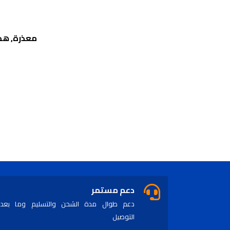
معذرة, هذ
دعم مستمر
دعم طوال مدة الشحن والتسليم وما بعد
التوصيل