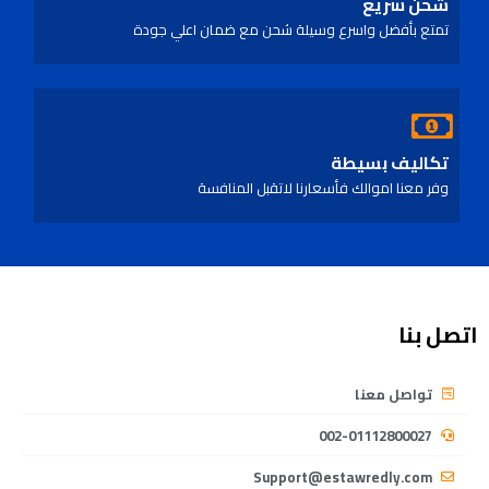
شحن سريع
تمتع بأفضل واسرع وسيلة شحن مع ضمان اعلي جودة
تكاليف بسيطة
وفر معنا اموالك فأسعارنا لاتقبل المنافسة
اتصل بنا
تواصل معنا
002-01112800027
Support@estawredly.com