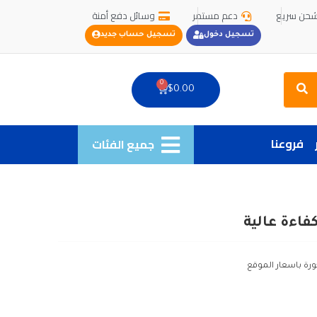
حن سريع
دعم مستمر
وسائل دفع أمنة
تسجيل دخول
تسجيل حساب جديد
Search
0
Cart
$
0.00
فروعنا
جميع الفئات
ورة باسعار الموقع