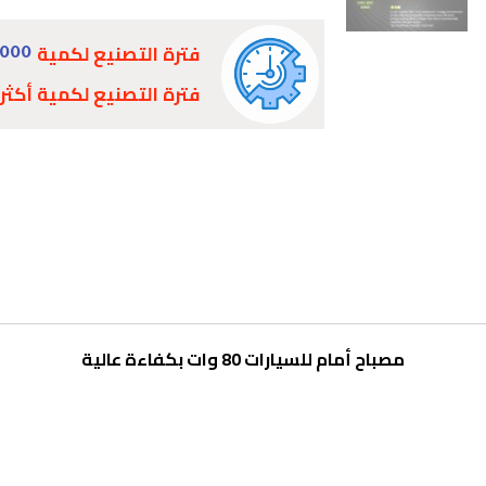
فترة التصنيع لكمية
1000
فترة التصنيع لكمية أكثر
مصباح أمام للسيارات 80 وات بكفاءة عالية