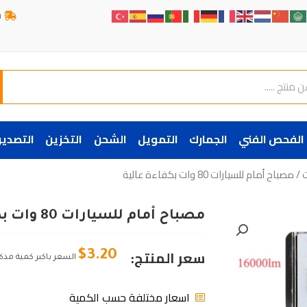
ش
الفحص الفني
الجمارك
التمويل
الشحن
التخزين
التصدير
ت
/ مصباح أمام للسيارات 80 وات بكفاءة عالية
مصباح أمام للسيارات 80 وات بكفاءة عالية
سعر المنتج:
$
3.20
السعر باكبر كمية مذك
اسعار مختلفة حسب الكمية