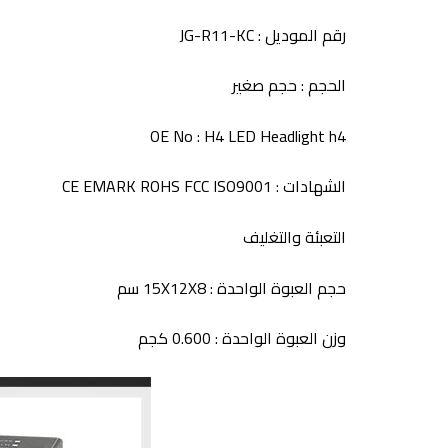
رقم الموديل :
JG-R11-KC
الحجم : حجم صغير
OE No :
H4 LED Headlight h4
الشهادات :
CE EMARK ROHS FCC ISO9001
التعبئة والتغليف
حجم العبوة الواحدة : 15X12X8 سم
وزن العبوة الواحدة : 0.600 كجم