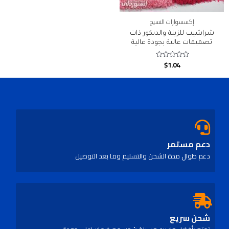
إكسسوارات النسيج
شراشيب للزينة والديكور ذات
تصميمات عالية بجودة عالية
$
1.04
Rated
0
out
of
5
دعم مستمر
دعم طوال مدة الشحن والتسليم وما بعد التوصيل
شحن سريع