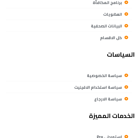
برنامج المكافأة
العضويات
البيانات الصحفية
كل الاقسام
السياسات
سياسة الخصوصية
سياسة استخدام الافيليت
سياسة الارجاع
الخدمات المميزة
استوردلي Pro