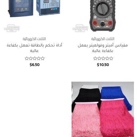
الآلات الكهربائية
الآلات الكهربائية
مقياس أميتر وفولميتر يعمل
أداة تحكم بالطاقة تعمل بكفاءة
بكفاءة عالية
عالية
$
6.50
$
10.50
Rated
Rated
0
0
out
out
of
of
5
5