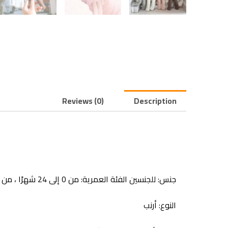
Reviews (0)
Description
جنس: للجنسين الفئة العمرية: من 0 إلى 24 شهرًا ، من 2 إلى 4 سنوات ، ومن 5 إلى 7 سنوات ،
النوع: أرنب