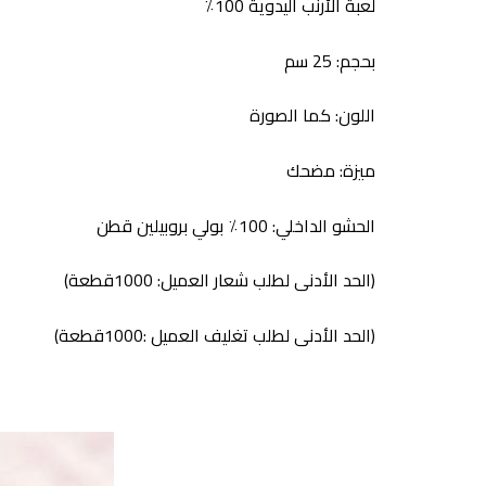
لعبة الأرنب اليدوية 100٪
بحجم: 25 سم
اللون: كما الصورة
ميزة: مضحك
الحشو الداخلي: 100٪ بولي بروبيلين قطن
(الحد الأدنى لطلب شعار العميل: 1000قطعة)
(الحد الأدنى لطلب تغليف العميل :1000قطعة)