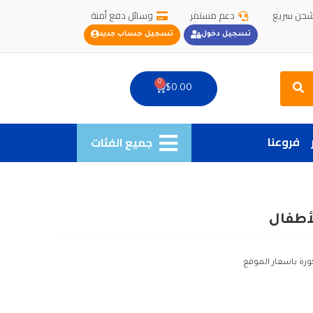
حن سريع
دعم مستمر
وسائل دفع أمنة
تسجيل دخول
تسجيل حساب جديد
Search
0
Cart
$
0.00
فروعنا
جميع الفئات
لأطفال
ورة باسعار الموقع