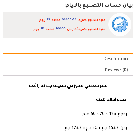
بيان حساب التصنيع بالايام:
فترة التصنيع لكمية
قطعة
يوم
25
10000-50
فترة التصنيع لكمية أكثر من
قطعة
يوم
35
10000
Description
Reviews (0)
قلم معدني مميز في حقيبة جلدية رائعة
طقم أقلام هدية
بحجم: 176 × 70 × 40 ملم
وزن: 143.7 جم + 30 جم = 173.7 جم