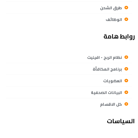
طرق الشحن
الوظائف
روابط هامة
نظام الربح - افيليت
برنامج المكافأة
العضويات
البيانات الصحفية
كل الاقسام
السياسات