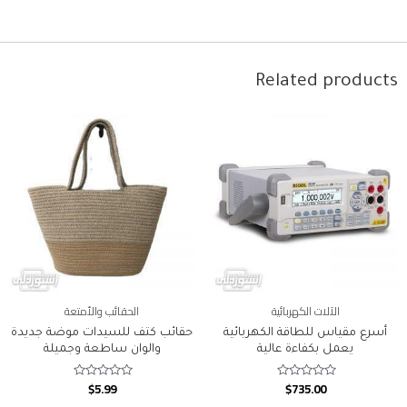
Related products
الآلات الكهربائية
الحقائب والأمتعة
أسرع مقياس للطاقة الكهربائية
حقائب كتف للسيدات موضة جديدة
يعمل بكفاءة عالية
والوان ساطعة وجميلة
$
5.99
$
735.00
Rated
Rated
0
0