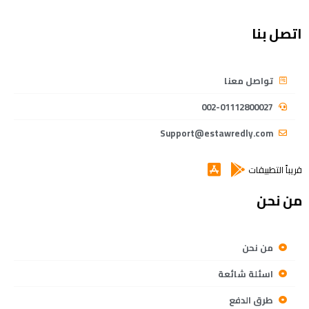
اتصل بنا
تواصل معنا
002-01112800027
Support@estawredly.com
قريباً التطبيقات
من نحن
من نحن
اسئلة شائعة
طرق الدفع