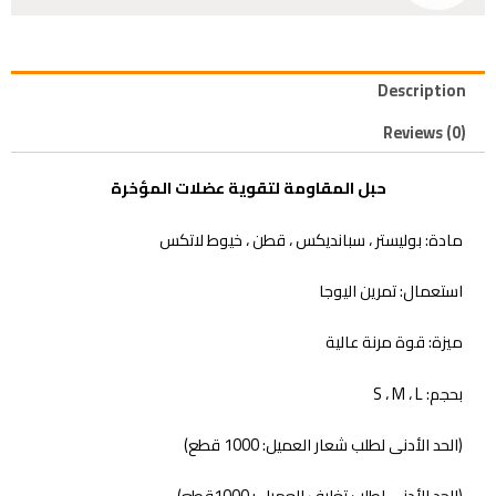
Description
Reviews (0)
حبل المقاومة لتقوية عضلات المؤخرة
مادة: بوليستر ، سبانديكس ، قطن ، خيوط لاتكس
استعمال: تمرين اليوجا
ميزة: قوة مرنة عالية
بحجم: S ، M ، L
(الحد الأدنى لطلب شعار العميل: 1000 قطع)
(الحد الأدنى لطلب تغليف العميل : 1000قطع)