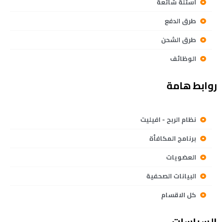
اسئلة شائعة
طرق الدفع
طرق الشحن
الوظائف
روابط هامة
نظام الربح - افيليت
برنامج المكافأة
العضويات
البيانات الصحفية
كل الاقسام
السياسات