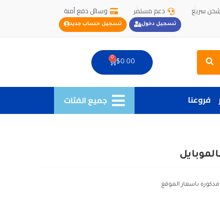
حن سريع
دعم مستمر
وسائل دفع أمنة
تسجيل دخول
تسجيل حساب جديد
Search
0
Cart
$
0.00
فروعنا
جميع الفئات
لموبايل
 مذكورة باسعار الموقع