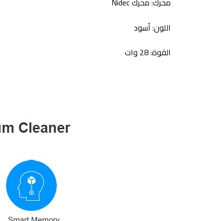
محرك: محرك Nidec
اللون: أسود
القوة: 28 وات