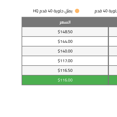
 40 قدم
يمثل حاوية 40 قدم HQ
السعر
$148.50
$144.00
$140.00
$117.00
$116.50
$116.00