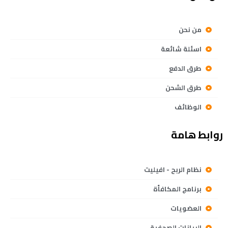
من نحن
اسئلة شائعة
طرق الدفع
طرق الشحن
الوظائف
روابط هامة
نظام الربح - افيليت
برنامج المكافأة
العضويات
البيانات الصحفية