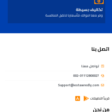
تكاليف بسيطة
وفر معنا اموالك فأسعارنا لاتقبل المنافسة
اتصل بنا
تواصل معنا
002-01112800027
Support@estawredly.com
قريباً التطبيقات
من نحن